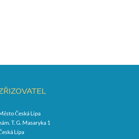
ZŘIZOVATEL
Město Česká Lípa
nám. T. G. Masaryka 1
Česká Lípa