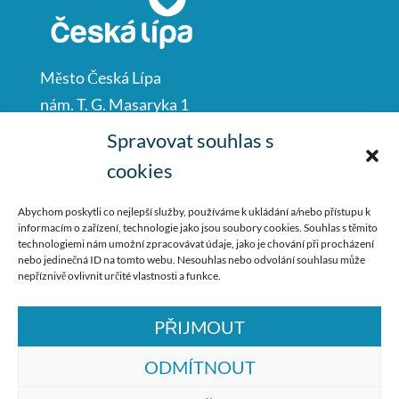
Město Česká Lípa
nám. T. G. Masaryka 1
Česká Lípa
Spravovat souhlas s
47001
cookies
IČO: 00260428
Abychom poskytli co nejlepší služby, používáme k ukládání a/nebo přístupu k
informacím o zařízení, technologie jako jsou soubory cookies. Souhlas s těmito
487 881 111
technologiemi nám umožní zpracovávat údaje, jako je chování při procházení
nebo jedinečná ID na tomto webu. Nesouhlas nebo odvolání souhlasu může
podatelna@mucl.cz
nepříznivě ovlivnit určité vlastnosti a funkce.
PŘIJMOUT
ODMÍTNOUT