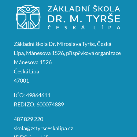
Základní škola Dr. Miroslava Tyrše, Česká
Lípa, Mánesova 1526, příspěvková organizace
Mánesova 1526
Česká Lípa
47001
IČO: 49864611
REDIZO: 600074889
487 829 220
skola@zstyrsceskalipa.cz