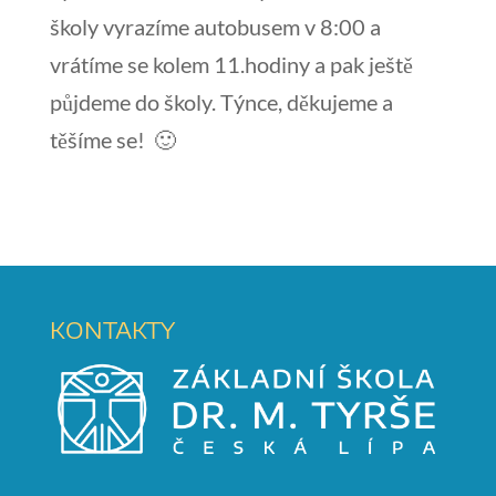
školy vyrazíme autobusem v 8:00 a
vrátíme se kolem 11.hodiny a pak ještě
půjdeme do školy. Týnce, děkujeme a
těšíme se! 🙂
KONTAKTY