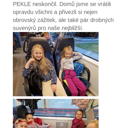
PEKLE neskončil. Domů jsme se vrátili
opravdu všichni a přivezli si nejen
obrovský zážitek, ale také pár drobných
suvenýrů pro naše nejbližší.