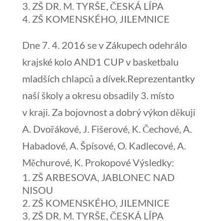
ZŠ DR. M. TYRŠE, ČESKÁ LÍPA
ZŠ KOMENSKÉHO, JILEMNICE
Dne 7. 4. 2016 se v Zákupech odehrálo
krajské kolo AND1 CUP v basketbalu
mladších chlapců a dívek.Reprezentantky
naší školy a okresu obsadily 3. místo
v kraji. Za bojovnost a dobrý výkon děkuji
A. Dvořákové, J. Fišerové, K. Čechové, A.
Habadové, A. Špísové, O. Kadlecové, A.
Měchurové, K. Prokopové Výsledky:
ZŠ ARBESOVA, JABLONEC NAD
NISOU
ZŠ KOMENSKÉHO, JILEMNICE
ZŠ DR. M. TYRŠE, ČESKÁ LÍPA