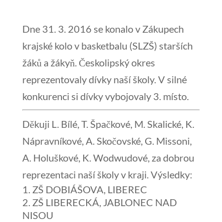
Dne 31. 3. 2016 se konalo v Zákupech
krajské kolo v basketbalu (SLZŠ) starších
žáků a žákyň. Českolipský okres
reprezentovaly dívky naší školy. V silné
konkurenci si dívky vybojovaly 3. místo.
Děkuji L. Bílé, T. Špačkové, M. Skalické, K.
Nápravníkové, A. Skočovské, G. Missoni,
A. Holuškové, K. Wodwudové, za dobrou
reprezentaci naší školy v kraji. Výsledky:
ZŠ DOBIÁŠOVA, LIBEREC
ZŠ LIBERECKÁ, JABLONEC NAD
NISOU