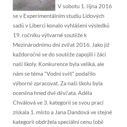
V sobotu 1. října 2016
se v Experimentálním studiu Lidových
sadů v Liberci konalo vyhlášení výsledků
19. ročníku výtvarné soutěže k
Mezinárodnímu dni zvířat 2016.
Jako již
každoročně se do soutěže zapojili i žáci
naší školy. Konkurence byla veliká, ale
nám se téma "Vodní svět" podařilo
výborně zpracovat. Za naši školu byla
oceněna hned dvě děvčata. Adéla
Chválová ve 3. kategorii se svou prací
získala 1. místo a Jana Dandová ve stejné
kategorii obdržela speciální cenu (obě