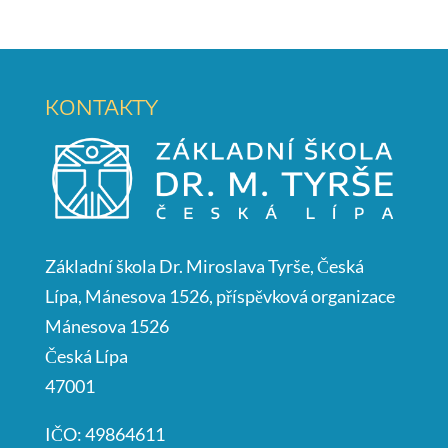
KONTAKTY
Základní škola Dr. Miroslava Tyrše, Česká
Lípa, Mánesova 1526, příspěvková organizace
Mánesova 1526
Česká Lípa
47001
IČO: 49864611