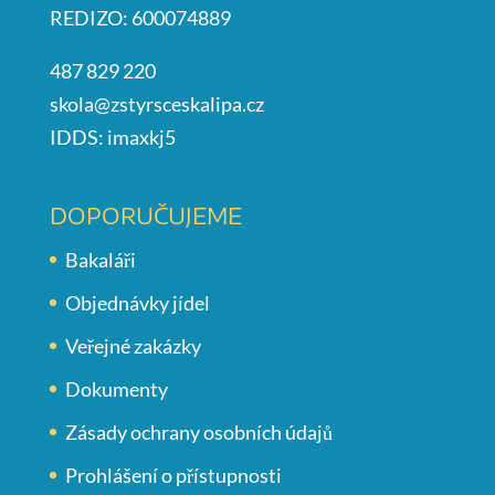
REDIZO: 600074889
487 829 220
skola@zstyrsceskalipa.cz
IDDS: imaxkj5
DOPORUČUJEME
Bakaláři
Objednávky jídel
Veřejné zakázky
Dokumenty
Zásady ochrany osobních údajů
Prohlášení o přístupnosti