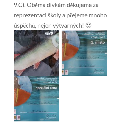
9.C). Oběma dívkám děkujeme za
reprezentaci školy a přejeme mnoho
úspěchů, nejen výtvarných! 🙂