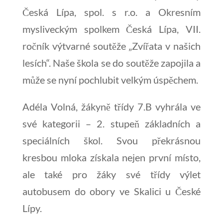
Česká Lípa, spol. s r.o. a Okresním
mysliveckým spolkem Česká Lípa, VII.
ročník výtvarné soutěže „Zvířata v našich
lesích“. Naše škola se do soutěže zapojila a
může se nyní pochlubit velkým úspěchem.
Adéla Volná, žákyně třídy 7.B vyhrála ve
své kategorii – 2. stupeň základních a
speciálních škol. Svou překrásnou
kresbou mloka získala nejen první místo,
ale také pro žáky své třídy výlet
autobusem do obory ve Skalici u České
Lípy.