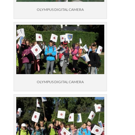
OLYMPUS DIGITAL CAMERA
OLYMPUS DIGITAL CAMERA