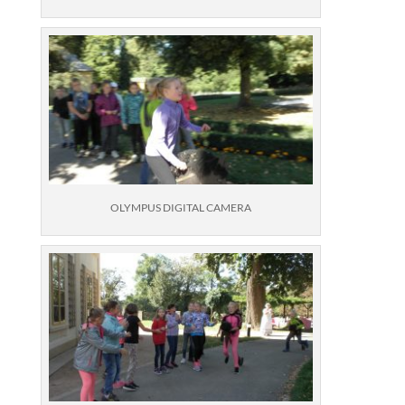
OLYMPUS DIGITAL CAMERA