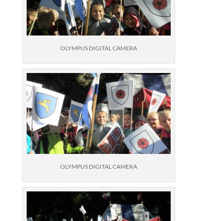
OLYMPUS DIGITAL CAMERA
OLYMPUS DIGITAL CAMERA