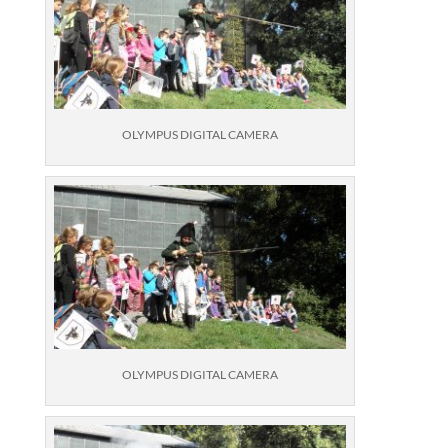
OLYMPUS DIGITAL CAMERA
OLYMPUS DIGITAL CAMERA