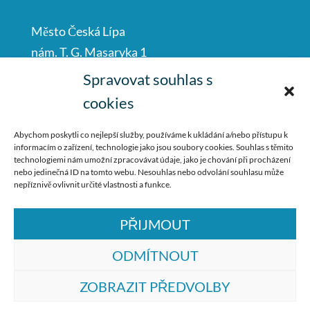
Město Česká Lípa
nám. T. G. Masaryka 1
Česká Lípa
Spravovat souhlas s
47001
cookies
IČO: 00260428
Abychom poskytli co nejlepší služby, používáme k ukládání a/nebo přístupu k
informacím o zařízení, technologie jako jsou soubory cookies. Souhlas s těmito
487 881 111
technologiemi nám umožní zpracovávat údaje, jako je chování při procházení
nebo jedinečná ID na tomto webu. Nesouhlas nebo odvolání souhlasu může
podatelna@mucl.cz
nepříznivě ovlivnit určité vlastnosti a funkce.
PŘIJMOUT
ODMÍTNOUT
ZOBRAZIT PŘEDVOLBY
© ZŠ Dr. M. Tyrše Česká Lípa, vytvořila