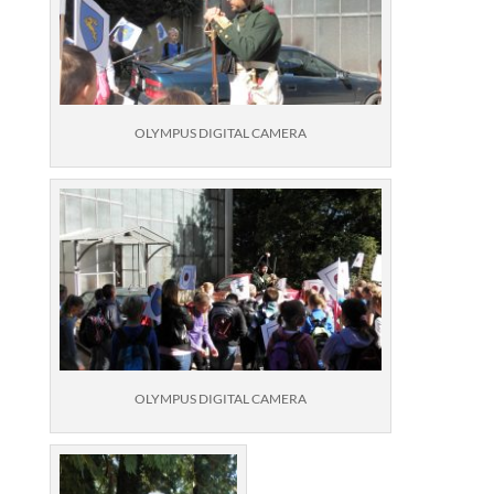
OLYMPUS DIGITAL CAMERA
OLYMPUS DIGITAL CAMERA