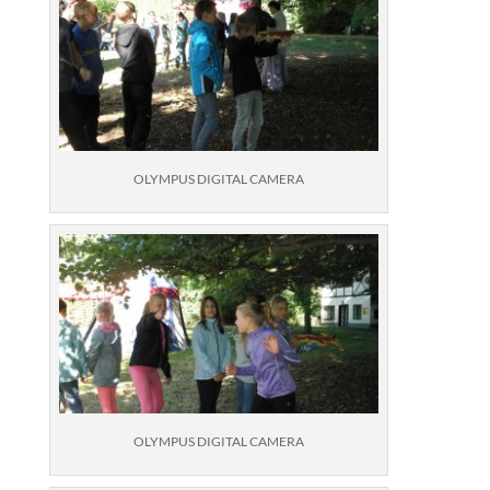
OLYMPUS DIGITAL CAMERA
OLYMPUS DIGITAL CAMERA