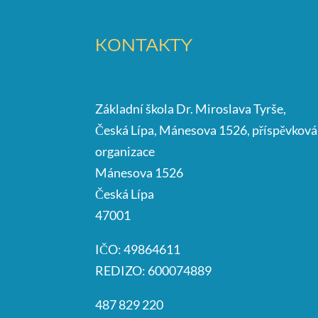
KONTAKTY
Základní škola Dr. Miroslava Tyrše,
Česká Lípa, Mánesova 1526, příspěvková
organizace
Mánesova 1526
Česká Lípa
47001
IČO: 49864611
REDIZO: 600074889
487 829 220