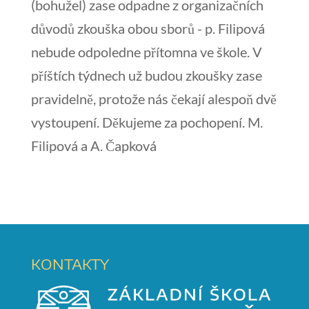
(bohužel) zase odpadne z organizačních
důvodů zkouška obou sborů - p. Filipová
nebude odpoledne přítomna ve škole. V
příštích týdnech už budou zkoušky zase
pravidelně, protože nás čekají alespoň dvě
vystoupení. Děkujeme za pochopení. M.
Filipová a A. Čapková
KONTAKTY