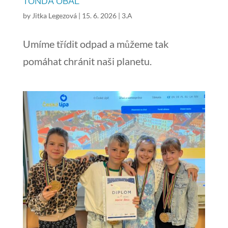
TONDA OBAL
by
Jitka Legezová
|
15. 6. 2026
|
3.A
Umíme třídit odpad a můžeme tak
pomáhat chránit naši planetu.