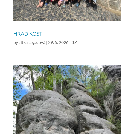
HRAD KOST
by
Jitka Legezová
|
29. 5. 2026
|
3.A