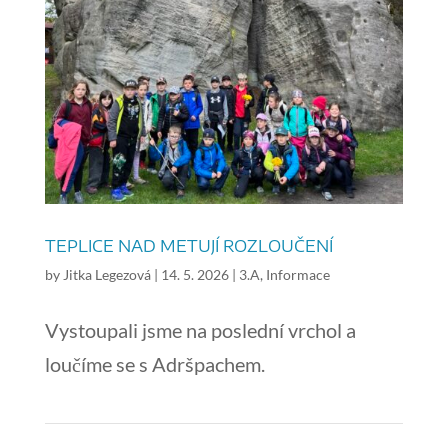
TEPLICE NAD METUJÍ ROZLOUČENÍ
by
Jitka Legezová
|
14. 5. 2026
|
3.A
,
Informace
Vystoupali jsme na poslední vrchol a
loučíme se s Adršpachem.