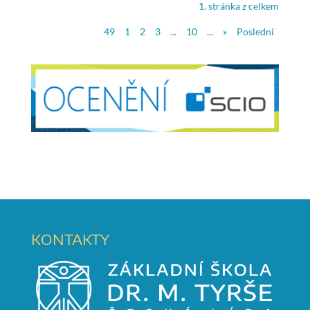
1. stránka z celkem
49
1
2
3
...
10
...
»
Poslední
KONTAKTY