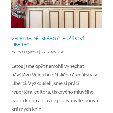
VELETRH DĚTSKÉHO ČTENÁŘSTVÍ
LIBEREC
by
Jitka Legezová
|
3. 6. 2026
|
3.A
Letos jsme opět nemohli vynechat
návštěvu Veletrhu dětského čtenářství v
Liberci. Vyzkoušeli jsme si práci
reportéra, editora, tiskového mluvčího,
tvořili knihu a hlavně prolistovali spoustu
krásných knih.