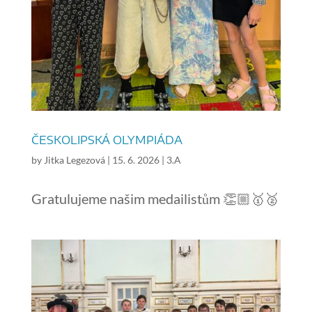
ČESKOLIPSKÁ OLYMPIÁDA
by
Jitka Legezová
|
15. 6. 2026
|
3.A
Gratulujeme našim medailistům 👏🏼🥇🥈