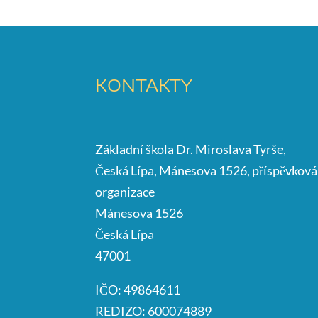
KONTAKTY
Základní škola Dr. Miroslava Tyrše,
Česká Lípa, Mánesova 1526, příspěvková
organizace
Mánesova 1526
Česká Lípa
47001
IČO: 49864611
REDIZO: 600074889