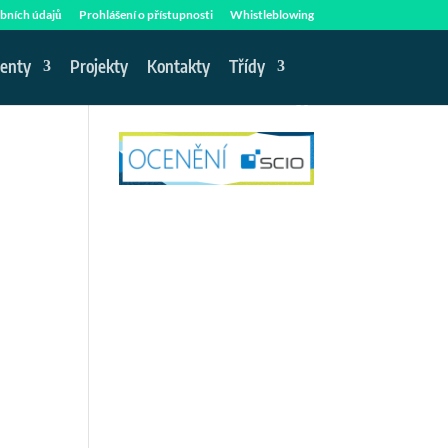
bních údajů
Prohlášení o přístupnosti
Whistleblowing
enty
Projekty
Kontakty
Třídy