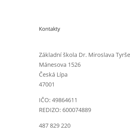
Kontakty
Základní škola Dr. Miroslava Tyrš
Mánesova 1526
Česká Lípa
47001
IČO: 49864611
REDIZO: 600074889
487 829 220