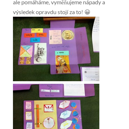
ale pomáháme, vyměňujeme nápady a
výsledek opravdu stojí za to! 😀