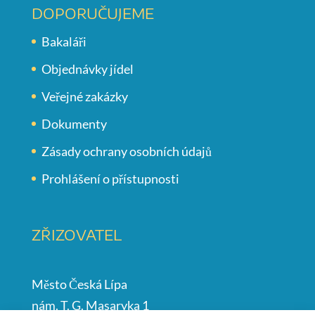
DOPORUČUJEME
Bakaláři
Objednávky jídel
Veřejné zakázky
Dokumenty
Zásady ochrany osobních údajů
Prohlášení o přístupnosti
ZŘIZOVATEL
Město Česká Lípa
nám. T. G. Masaryka 1