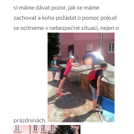
si máme dávat pozor, jak se máme
zachovat a koho požádat o pomoc pokud
se ocitneme v nebezpečné situaci, nejen o
prázdninách.