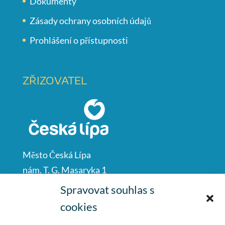
Dokumenty
Zásady ochrany osobních údajů
Prohlášení o přístupnosti
ZŘIZOVATEL
Město Česká Lípa
nám. T. G. Masaryka 1
Česká Lípa
Spravovat souhlas s
47001
cookies
IČO: 00260428