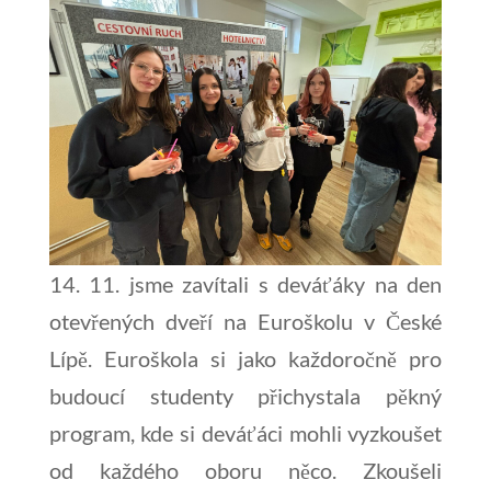
14. 11. jsme zavítali s deváťáky na den
otevřených dveří na Euroškolu v České
Lípě. Euroškola si jako každoročně pro
budoucí studenty přichystala pěkný
program, kde si deváťáci mohli vyzkoušet
od každého oboru něco. Zkoušeli