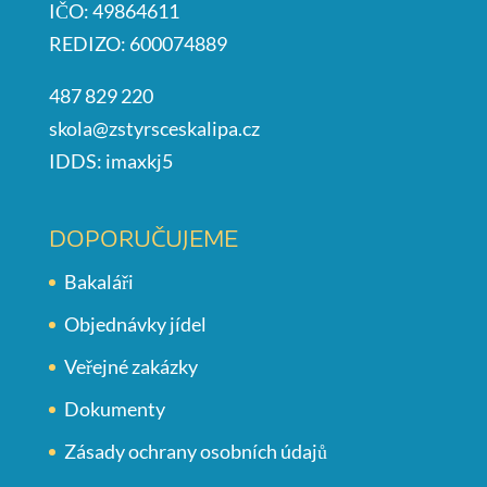
IČO: 49864611
REDIZO: 600074889
487 829 220
skola@zstyrsceskalipa.cz
IDDS: imaxkj5
DOPORUČUJEME
Bakaláři
Objednávky jídel
Veřejné zakázky
Dokumenty
Zásady ochrany osobních údajů