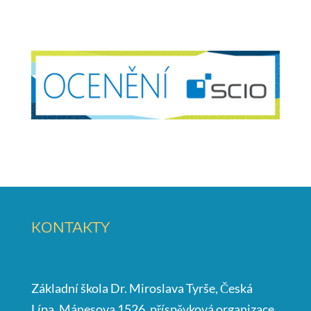
KONTAKTY
Základní škola Dr. Miroslava Tyrše, Česká
Lípa, Mánesova 1526, příspěvková organizace