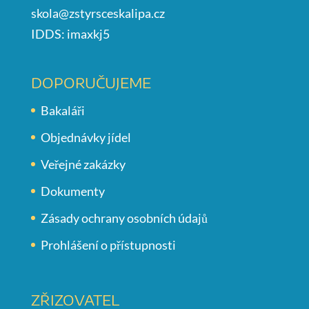
skola@zstyrsceskalipa.cz
IDDS: imaxkj5
DOPORUČUJEME
Bakaláři
Objednávky jídel
Veřejné zakázky
Dokumenty
Zásady ochrany osobních údajů
Prohlášení o přístupnosti
ZŘIZOVATEL