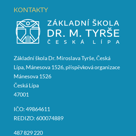
KONTAKTY
Základní škola Dr. Miroslava Tyrše, Česká
Lípa, Mánesova 1526, příspěvková organizace
Mánesova 1526
Česká Lípa
47001
IČO: 49864611
REDIZO: 600074889
487 829 220