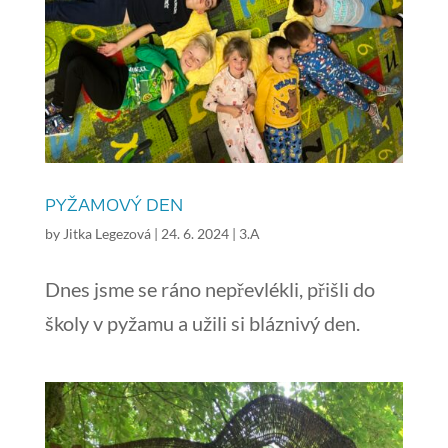
PYŽAMOVÝ DEN
by
Jitka Legezová
|
24. 6. 2024
|
3.A
Dnes jsme se ráno nepřevlékli, přišli do
školy v pyžamu a užili si bláznivý den.