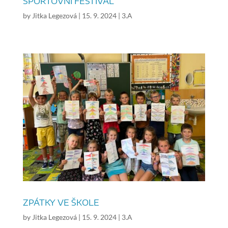
SPORTOVNÍ FESTIVAL
by
Jitka Legezová
|
15. 9. 2024
|
3.A
ZPÁTKY VE ŠKOLE
by
Jitka Legezová
|
15. 9. 2024
|
3.A