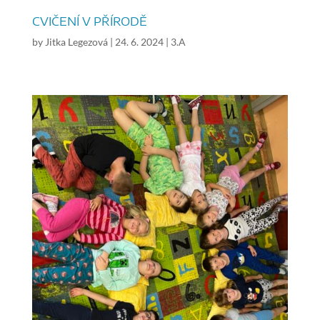
CVIČENÍ V PŘÍRODĚ
by
Jitka Legezová
|
24. 6. 2024
|
3.A