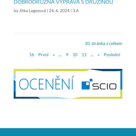
DOBRODRUŽNÁ VÝPRAVA S DRUŽINOU
by
Jitka Legezová
|
24. 6. 2024
|
3.A
10. stránka z celkem
16
První
«
...
9
10
11
...
»
Poslední