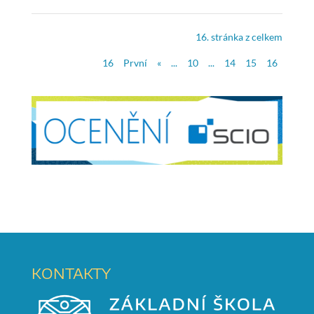
16. stránka z celkem
16
První
«
...
10
...
14
15
16
KONTAKTY