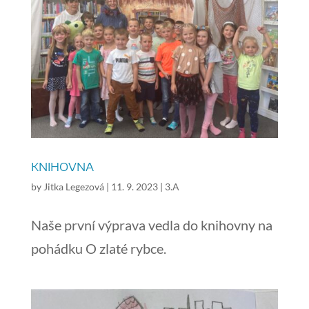
KNIHOVNA
by
Jitka Legezová
|
11. 9. 2023
|
3.A
Naše první výprava vedla do knihovny na
pohádku O zlaté rybce.