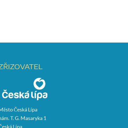
ZŘIZOVATEL
Město Česká Lípa
nám. T. G. Masaryka 1
Česká Lípa