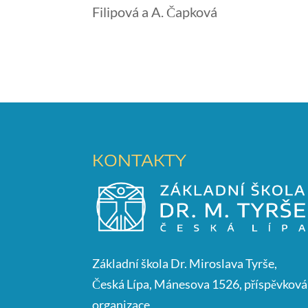
Filipová a A. Čapková
KONTAKTY
Základní škola Dr. Miroslava Tyrše,
Česká Lípa, Mánesova 1526, příspěvková
organizace