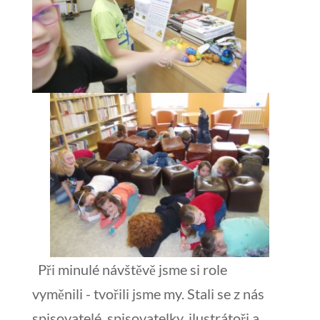
Při minulé návštěvě jsme si role
vyměnili - tvořili jsme my. Stali se z nás
spisovatelé, spisovatelky, ilustrátoři a