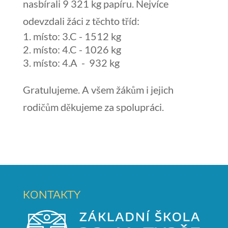
nasbírali 9 321 kg papíru. Nejvíce
odevzdali žáci z těchto tříd:
místo: 3.C - 1512 kg
místo: 4.C - 1026 kg
místo: 4.A - 932 kg
Gratulujeme. A všem žákům i jejich
rodičům děkujeme za spolupráci.
KONTAKTY