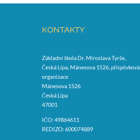
KONTAKTY
Základní škola Dr. Miroslava Tyrše,
Česká Lípa, Mánesova 1526, příspěvková
organizace
Mánesova 1526
Česká Lípa
47001
IČO: 49864611
REDIZO: 600074889