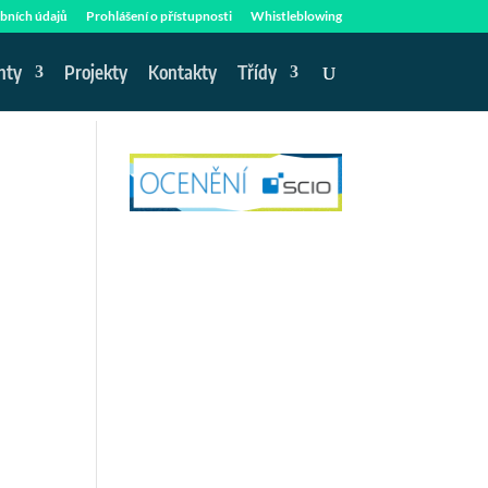
bních údajů
Prohlášení o přístupnosti
Whistleblowing
nty
Projekty
Kontakty
Třídy