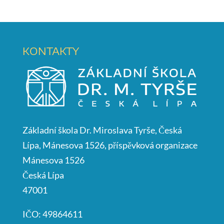
KONTAKTY
Základní škola Dr. Miroslava Tyrše, Česká
Lípa, Mánesova 1526, příspěvková organizace
Mánesova 1526
Česká Lípa
47001
IČO: 49864611