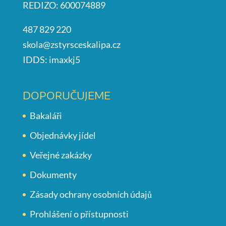
REDIZO: 600074889
487 829 220
skola@zstyrsceskalipa.cz
IDDS: imaxkj5
DOPORUČUJEME
Bakaláři
Objednávky jídel
Veřejné zakázky
Dokumenty
Zásady ochrany osobních údajů
Prohlášení o přístupnosti