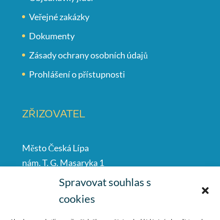
Veřejné zakázky
Dokumenty
Zásady ochrany osobních údajů
Prohlášení o přístupnosti
ZŘIZOVATEL
Město Česká Lípa
nám. T. G. Masaryka 1
Česká Lípa
Spravovat souhlas s
47001
cookies
IČO: 00260428