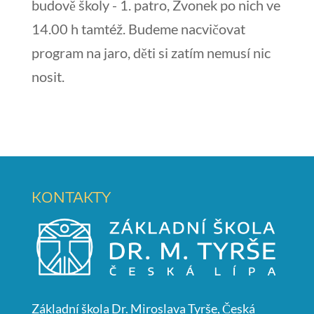
budově školy - 1. patro, Zvonek po nich ve
14.00 h tamtéž. Budeme nacvičovat
program na jaro, děti si zatím nemusí nic
nosit.
KONTAKTY
Základní škola Dr. Miroslava Tyrše, Česká