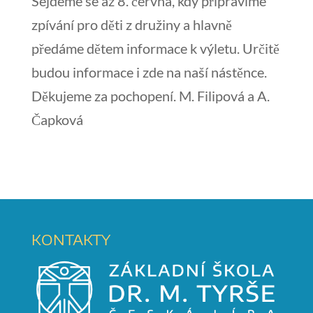
Sejdeme se až 8. června, kdy připravíme
zpívání pro děti z družiny a hlavně
předáme dětem informace k výletu. Určitě
budou informace i zde na naší nástěnce.
Děkujeme za pochopení. M. Filipová a A.
Čapková
KONTAKTY