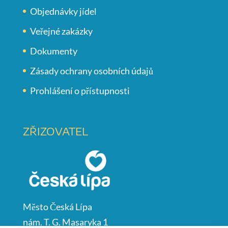
Objednávky jídel
Veřejné zakázky
Dokumenty
Zásady ochrany osobních údajů
Prohlášení o přístupnosti
ZŘIZOVATEL
Město Česká Lípa
nám. T. G. Masaryka 1