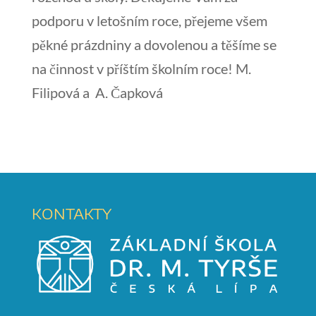
podporu v letošním roce, přejeme všem
pěkné prázdniny a dovolenou a těšíme se
na činnost v příštím školním roce! M.
Filipová a A. Čapková
KONTAKTY