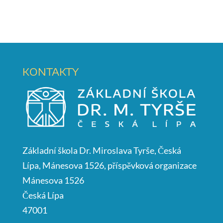
KONTAKTY
Základní škola Dr. Miroslava Tyrše, Česká
Lípa, Mánesova 1526, příspěvková organizace
Mánesova 1526
Česká Lípa
47001