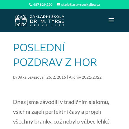
487 829 220
skola@zstyrsceskalipa.cz
POSLEDNÍ
POZDRAV Z HOR
by
Jitka Legezová
|
26. 2. 2016
|
Archiv 2021/2022
Dnes jsme závodili v tradičním slalomu,
všichni zajeli perfektní časy a projeli
všechny branky, což nebylo vůbec lehké.