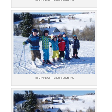
OLYMPUS DIGITAL CAMERA