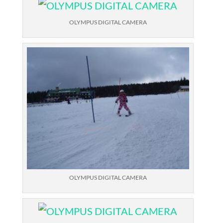
OLYMPUS DIGITAL CAMERA
OLYMPUS DIGITAL CAMERA