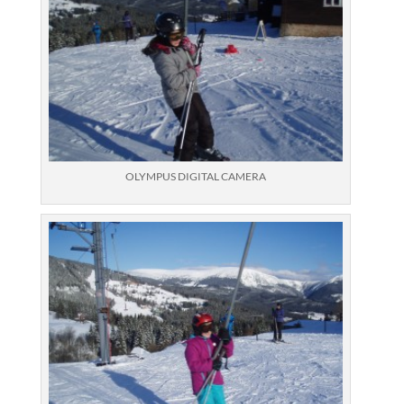
OLYMPUS DIGITAL CAMERA