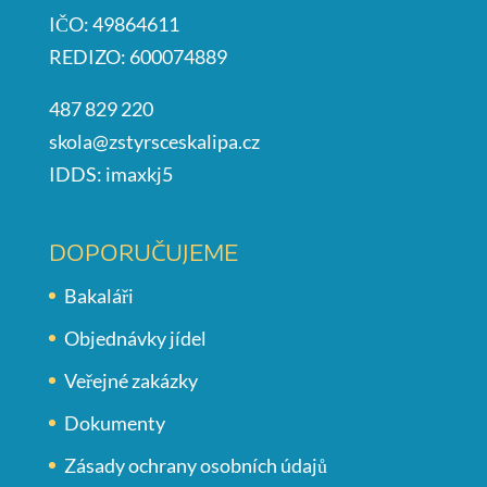
IČO: 49864611
REDIZO: 600074889
487 829 220
skola@zstyrsceskalipa.cz
IDDS: imaxkj5
DOPORUČUJEME
Bakaláři
Objednávky jídel
Veřejné zakázky
Dokumenty
Zásady ochrany osobních údajů