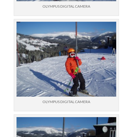
OLYMPUS DIGITAL CAMERA
OLYMPUS DIGITAL CAMERA