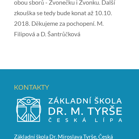
obou sborů - Zvonečku i Zvonku. Další
zkouška se tedy bude konat až 10.10.
2018. Děkujeme za pochopení. M.
Filipová a D. Šantrůčková
KONTAKTY
Základní škola Dr. Miroslava Tyrše, Česká