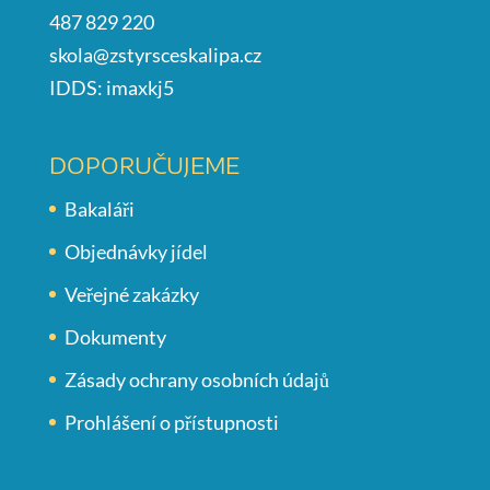
487 829 220
skola@zstyrsceskalipa.cz
IDDS: imaxkj5
DOPORUČUJEME
Bakaláři
Objednávky jídel
Veřejné zakázky
Dokumenty
Zásady ochrany osobních údajů
Prohlášení o přístupnosti