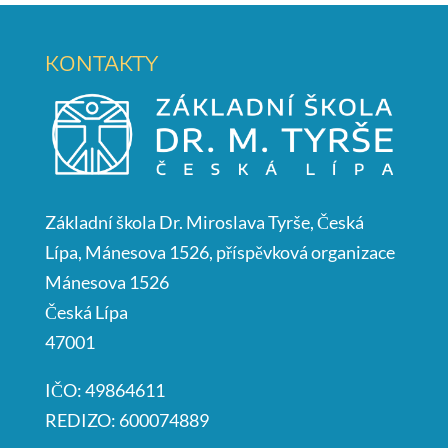
KONTAKTY
Základní škola Dr. Miroslava Tyrše, Česká
Lípa, Mánesova 1526, příspěvková organizace
Mánesova 1526
Česká Lípa
47001
IČO: 49864611
REDIZO: 600074889