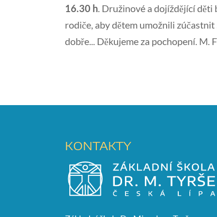
16.30 h
. Družinové a dojíždějící dě
rodiče, aby dětem umožnili zúčastnit
dobře... Děkujeme za pochopení. M. F
KONTAKTY