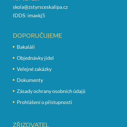
skola@zstyrsceskalipa.cz
IDDS: imaxkj5
DOPORUČUJEME
Bakaláři
Objednávky jídel
Veřejné zakázky
Dokumenty
Zásady ochrany osobních údajů
Prohlášení o přístupnosti
ZŘIZOVATEL