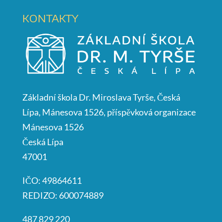
KONTAKTY
Základní škola Dr. Miroslava Tyrše, Česká
Lípa, Mánesova 1526, příspěvková organizace
Mánesova 1526
Česká Lípa
47001
IČO: 49864611
REDIZO: 600074889
487 829 220