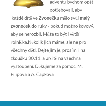
adventu bychom opět
potřebovali, aby
každé dítě ve
Zvonečku
mělo svůj
malý
zvoneček
do ruky - pokud možno kovový,
aby se nerozbil. Může to být i větší
rolnička.Několik jich máme, ale ne pro
všechny děti. Dejte jim je, prosím, i na
zkoušku 30.11. a určitě na všechna
vystoupení. Děkujeme za pomoc, M.
Filipová a A. Čapková