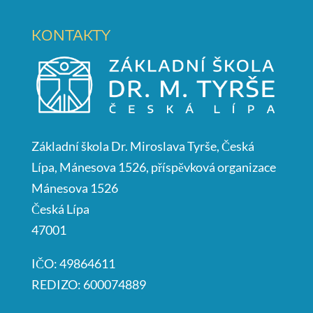
KONTAKTY
Základní škola Dr. Miroslava Tyrše, Česká
Lípa, Mánesova 1526, příspěvková organizace
Mánesova 1526
Česká Lípa
47001
IČO: 49864611
REDIZO: 600074889