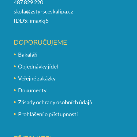
487 829 220
skola@zstyrsceskalipa.cz
IDDS: imaxkj5
DOPORUČUJEME
Bakaláři
Objednávky jídel
Veřejné zakázky
Dokumenty
Zásady ochrany osobních údajů
Prohlášení o přístupnosti