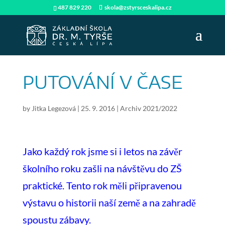
487 829 220
skola@zstyrsceskalipa.cz
PUTOVÁNÍ V ČASE
by
Jitka Legezová
|
25. 9. 2016
|
Archiv 2021/2022
Jako každý rok jsme si i letos na závěr
školního roku zašli na návštěvu do ZŠ
praktické. Tento rok měli připravenou
výstavu o historii naší země a na zahradě
spoustu zábavy.