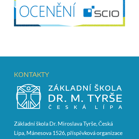
KONTAKTY
Základní škola Dr. Miroslava Tyrše, Česká
Lípa, Mánesova 1526, příspěvková organizace