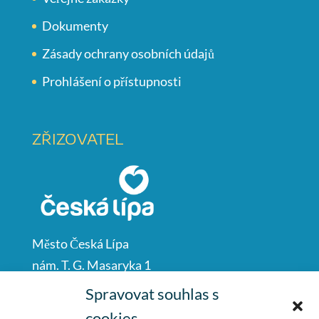
Dokumenty
Zásady ochrany osobních údajů
Prohlášení o přístupnosti
ZŘIZOVATEL
Město Česká Lípa
nám. T. G. Masaryka 1
Česká Lípa
Spravovat souhlas s
47001
cookies