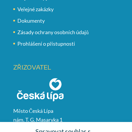
Veřejné zakázky
Dokumenty
Zásady ochrany osobních údajů
Prohlášení o přístupnosti
ZŘIZOVATEL
Město Česká Lípa
nám. T. G. Masaryka 1
Česká Lípa
Spravovat souhlas s