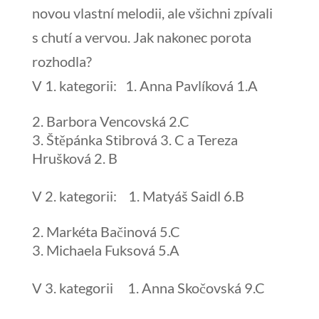
novou vlastní melodii, ale všichni zpívali
s chutí a vervou. Jak nakonec porota
rozhodla?
V 1. kategorii: 1. Anna Pavlíková 1.A
Barbora Vencovská 2.C
Štěpánka Stibrová 3. C a Tereza
Hrušková 2. B
V 2. kategorii: 1. Matyáš Saidl 6.B
Markéta Bačinová 5.C
Michaela Fuksová 5.A
V 3. kategorii 1. Anna Skočovská 9.C