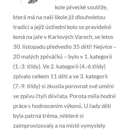
kole pěvecké soutěže,
která má na naší škole již dlouholetou
tradici a jejíž ústřední kolo se pravidelně
koná na jaře v Karlových Varech,
se letos
30. listopadu předvedlo 35 dětí! Nejvíce –
20 malých zpěváčků – bylo v 1. kategorii
(1.-3. třídy). Ve 2. kategorii (4.-6.třídy)
zpívalo celkem 11 dětí a ve 3. kategorii
(7.-9. třídy) si zkusila porovnat své umění
ve zpěvu čtyři děvčata. Porota měla hodně
práce s hodnocením výkonů. U řady dětí
byla patrná tréma, některé si
zaimprovizovaly a na místě vymyslely