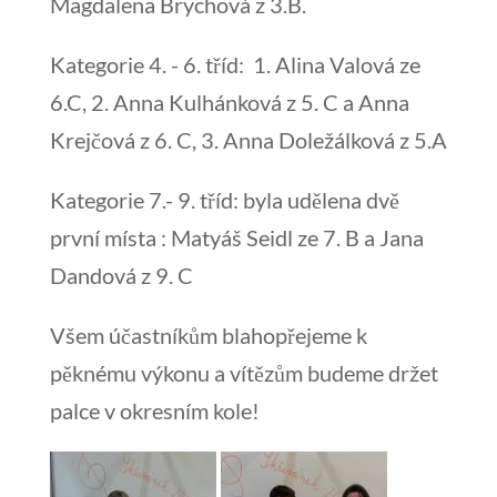
Magdalena Brychová z 3.B.
Kategorie 4. - 6. tříd: 1. Alina Valová ze
6.C, 2. Anna Kulhánková z 5. C a Anna
Krejčová z 6. C, 3. Anna Doležálková z 5.A
Kategorie 7.- 9. tříd: byla udělena dvě
první místa : Matyáš Seidl ze 7. B a Jana
Dandová z 9. C
Všem účastníkům blahopřejeme k
pěknému výkonu a vítězům budeme držet
palce v okresním kole!