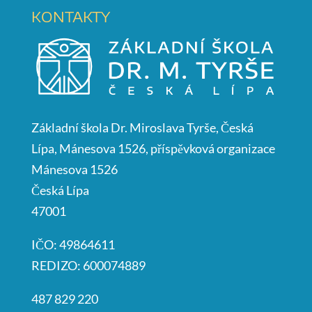
KONTAKTY
Základní škola Dr. Miroslava Tyrše, Česká
Lípa, Mánesova 1526, příspěvková organizace
Mánesova 1526
Česká Lípa
47001
IČO: 49864611
REDIZO: 600074889
487 829 220