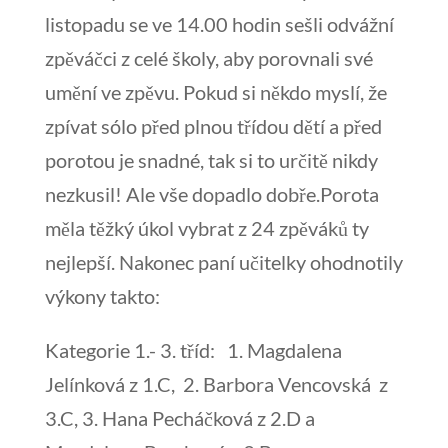
listopadu se ve 14.00 hodin sešli odvážní
zpěváčci z celé školy, aby porovnali své
umění ve zpěvu. Pokud si někdo myslí, že
zpívat sólo před plnou třídou dětí a před
porotou je snadné, tak si to určitě nikdy
nezkusil! Ale vše dopadlo dobře.Porota
měla těžký úkol vybrat z 24 zpěváků ty
nejlepší. Nakonec paní učitelky ohodnotily
výkony takto:
Kategorie 1.- 3. tříd: 1. Magdalena
Jelínková z 1.C, 2. Barbora Vencovská z
3.C, 3. Hana Pecháčková z 2.D a