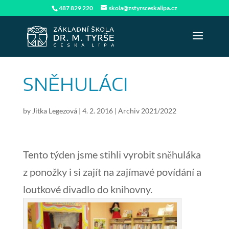
487 829 220
skola@zstyrsceskalipa.cz
SNĚHULÁCI
by
Jitka Legezová
|
4. 2. 2016
|
Archiv 2021/2022
Tento týden jsme stihli vyrobit sněhuláka
z ponožky i si zajít na zajímavé povídání a
loutkové divadlo do knihovny.