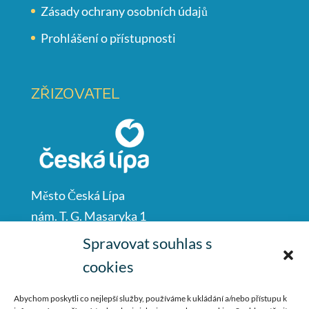
Zásady ochrany osobních údajů
Prohlášení o přístupnosti
ZŘIZOVATEL
Město Česká Lípa
nám. T. G. Masaryka 1
Česká Lípa
Spravovat souhlas s
47001
cookies
IČO: 00260428
Abychom poskytli co nejlepší služby, používáme k ukládání a/nebo přístupu k