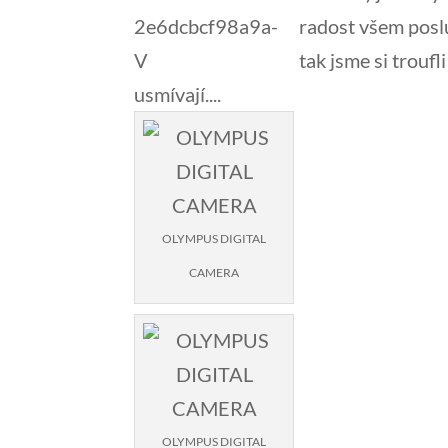
radost všem posluc
tak jsme si troufl
usmívají....
OLYMPUS DIGITAL
CAMERA
OLYMPUS DIGITAL