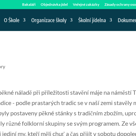
Bakaláři
Objednávka jídel
Veřejné zakázky
Zásady ochrany oso
O Škole
Organizace školy
Školní jídelna
Dokume
ory
pěkné náladě při příležitosti stavění máje na náměstí
dice - podle prastarých tradic se v naší zemi stavěly
byly postaveny pěkné stánky s tradičním zbožím, upr
aly různé folklorní skupiny se svým programem. Ze vš
i jediní my, kteří měli chuť a čas přijít v sobotu dopo