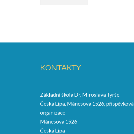
KONTAKTY
Základní škola Dr. Miroslava Tyrše,
Česká Lípa, Mánesova 1526, příspěvková
organizace
Mánesova 1526
Česká Lípa