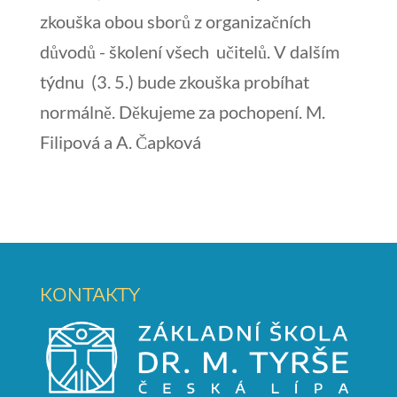
zkouška obou sborů z organizačních
důvodů - školení všech učitelů. V dalším
týdnu (3. 5.) bude zkouška probíhat
normálně. Děkujeme za pochopení. M.
Filipová a A. Čapková
KONTAKTY