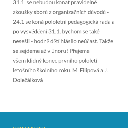
31.1. se nebudou konat pravidelné
zkoušky sborů z organizačních důvodů -
24.1 se koná pololetní pedagogická rada a
po vysvědčení 31.1. bychom se také
nesešli - hodně dětí hlásilo neúčast. Takže
se sejdeme až v únoru! Přejeme
všem klidný konec prvního pololetí
letošního školního roku. M. Filipová a J.
Doležálková