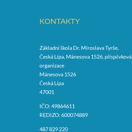
KONTAKTY
Základní škola Dr. Miroslava Tyrše,
Česká Lípa, Mánesova 1526, příspěvková
organizace
Mánesova 1526
Česká Lípa
47001
IČO: 49864611
REDIZO: 600074889
487 829 220