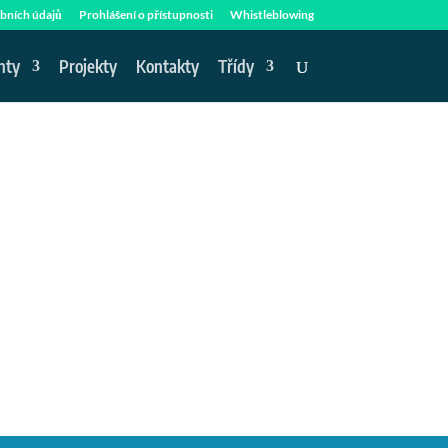
bních údajů
Prohlášení o přístupnosti
Whistleblowing
nty
Projekty
Kontakty
Třídy
.