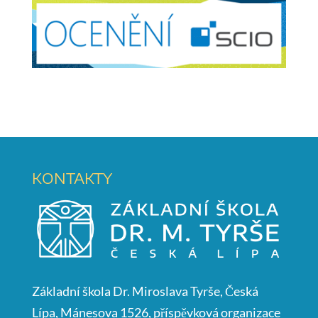
KONTAKTY
Základní škola Dr. Miroslava Tyrše, Česká
Lípa, Mánesova 1526, příspěvková organizace