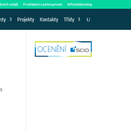
bních údajů
Prohlášení o přístupnosti
Whistleblowing
nty
Projekty
Kontakty
Třídy
os