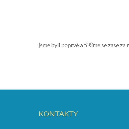
jsme byli poprvé a těšíme se zase za 
KONTAKTY