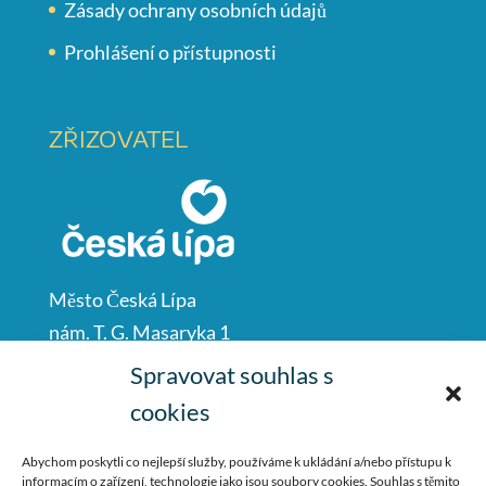
Zásady ochrany osobních údajů
Prohlášení o přístupnosti
ZŘIZOVATEL
Město Česká Lípa
nám. T. G. Masaryka 1
Česká Lípa
Spravovat souhlas s
47001
cookies
IČO: 00260428
Abychom poskytli co nejlepší služby, používáme k ukládání a/nebo přístupu k
informacím o zařízení, technologie jako jsou soubory cookies. Souhlas s těmito