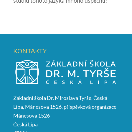
studiu tohoto jazyka mnoho úspěchů!
KONTAKTY
Základní škola Dr. Miroslava Tyrše, Česká
Lípa, Mánesova 1526, příspěvková organizace
Mánesova 1526
Česká Lípa