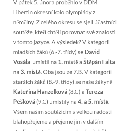
V pátek 5. února proběhlo v DDM
Libertin okresní kolo olympiády z
němčiny. Z celého okresu se sjeli účastníci
soutěže, kteří chtěli porovnat své znalosti
v tomto jazyce. A výsledek? V kategorii
mladších žáků (6.-7. třídy) se
David
Vosála
umístil na
1. místě
a
Štěpán
Falta
na
3. místě
. Oba jsou ze 7.B. V kategorii
starších žáků (8.-9. třídy) se naše žákyně
Kateřina Hanzelková
(8.C) a
Tereza
Pešková
(9.C) umístily na
4. a 5. místě
.
Všem našim soutěžícím s velkou radostí
blahopřejeme a přejeme jim v dalším