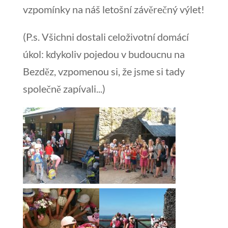
vzpomínky na náš letošní závěrečný výlet!
(P.s. Všichni dostali celoživotní domácí
úkol: kdykoliv pojedou v budoucnu na
Bezděz, vzpomenou si, že jsme si tady
společně zapívali...)