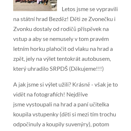
Letos jsme se vypravili
na státní hrad Bezděz! Děti ze Zvonečku i
Zvonku dostaly od rodičů příspěvek na
vstup a aby se nemusely v tom pravém
letním horku plahočit od vlaku na hrad a
zpět, jely na výlet tentokrát autobusem,
který uhradilo SRPDŠ (Děkujeme!!!)
A jak jsme si výlet užili? Krásně - však je to
vidět na fotografiích! Nejdříve
jsme vystoupali na hrad a paní učitelka
koupila vstupenky (děti si mezi tím trochu
odpočinuly a koupily suvenýry), potom