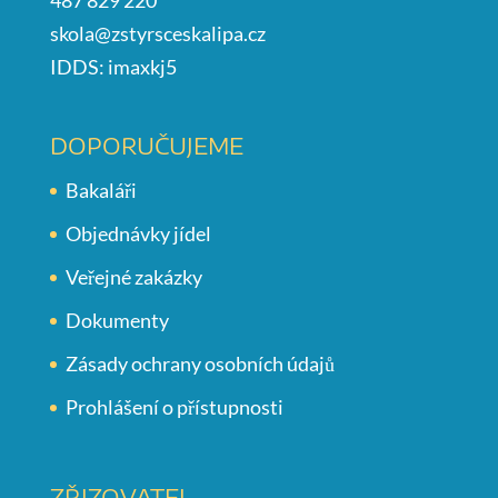
487 829 220
skola@zstyrsceskalipa.cz
IDDS: imaxkj5
DOPORUČUJEME
Bakaláři
Objednávky jídel
Veřejné zakázky
Dokumenty
Zásady ochrany osobních údajů
Prohlášení o přístupnosti
ZŘIZOVATEL