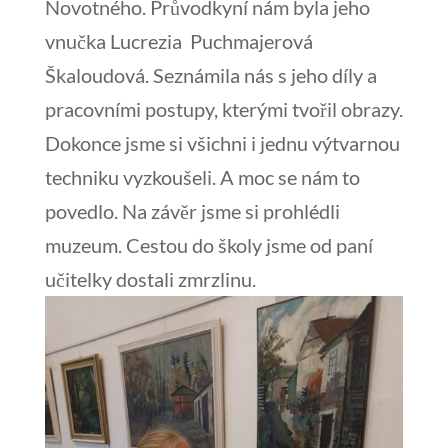
Novotného. Průvodkyní nám byla jeho
vnučka Lucrezia Puchmajerová
Škaloudová. Seznámila nás s jeho díly a
pracovními postupy, kterými tvořil obrazy.
Dokonce jsme si všichni i jednu výtvarnou
techniku vyzkoušeli. A moc se nám to
povedlo. Na závěr jsme si prohlédli
muzeum. Cestou do školy jsme od paní
učitelky dostali zmrzlinu.