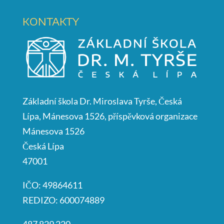
KONTAKTY
Základní škola Dr. Miroslava Tyrše, Česká
Lípa, Mánesova 1526, příspěvková organizace
Mánesova 1526
Česká Lípa
47001
IČO: 49864611
REDIZO: 600074889